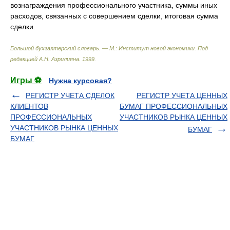
вознаграждения профессионального участника, суммы иных
расходов, связанных с совершением сделки, итоговая сумма
сделки.
Большой бухгалтерский словарь. — М.: Институт новой экономики
.
Под
редакцией А.Н. Азрилияна
.
1999
.
Игры ⚽
Нужна курсовая?
РЕГИСТР УЧЕТА СДЕЛОК
РЕГИСТР УЧЕТА ЦЕННЫХ
КЛИЕНТОВ
БУМАГ ПРОФЕССИОНАЛЬНЫХ
ПРОФЕССИОНАЛЬНЫХ
УЧАСТНИКОВ РЫНКА ЦЕННЫХ
УЧАСТНИКОВ РЫНКА ЦЕННЫХ
БУМАГ
БУМАГ