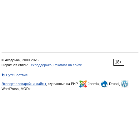
© Академик, 2000-2026
18+
Обратная связь:
Техподдержка
,
Реклама на сайте
👣 Путешествия
Экспорт словарей на сайты
, сделанные на PHP,
Joomla,
Drupal,
WordPress, MODx.