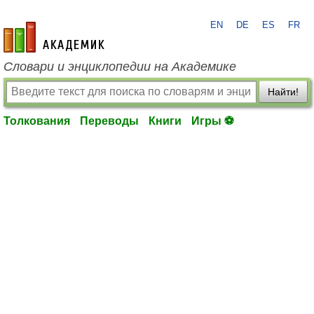
EN
DE
ES
FR
academic.ru
Словари и энциклопедии на Академике
Найти!
Толкования
Переводы
Книги
Игры ⚽